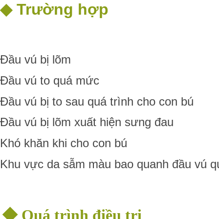
◆ Trường hợp
Đầu vú bị lõm
Đầu vú to quá mức
Đầu vú bị to sau quá trình cho con bú
Đầu vú bị lõm xuất hiện sưng đau
Khó khăn khi cho con bú
Khu vực da sẫm màu bao quanh đầu vú qu
◆
Quá trình điều trị