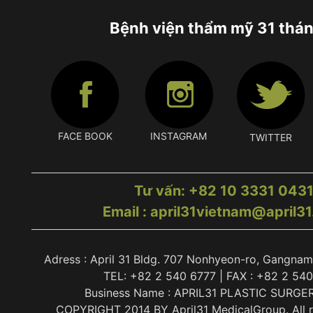
Bệnh viện thẩm mỹ 31 thá
FACE BOOK
INSTAGRAM
TWITTER
Tư vấn: +82 10 3331 043
Email : april31vietnam@april3
Adress : April 31 Bldg. 707 Nonhyeon-ro, Gangnam
TEL: +82 2 540 6777 | FAX : +82 2 54
Business Name : APRIL31 PLASTIC SURGE
COPYRIGHT 2014 BY April31 MedicalGroup. All ri