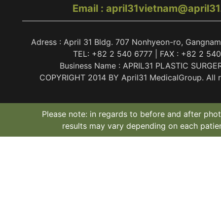
Email : april31vietnam@april3
Adress : April 31 Bldg. 707 Nonhyeon-ro, Gangnam
TEL: +82 2 540 6777 | FAX : +82 2 54
Business Name : APRIL31 PLASTIC SURGE
COPYRIGHT 2014 BY April31 MedicalGroup. All ri
Please note: in regards to before and after phot
results may vary depending on each patien