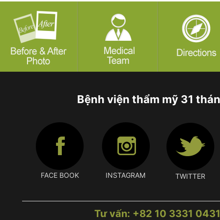
Bệnh viện thẩm mỹ 31 thá
FACE BOOK
INSTAGRAM
TWITTER
Tư vấn: +82 10 3331 043