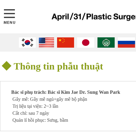
◆
Thông tin phẫu thuật
Bác sĩ phụ trách: Bác sĩ Kim Jae Dr. Sung Wan Park
Gây mê: Gây mê ngủ+gây mê bộ phận

Trị liệu tại viện: 2~3 lần

Cắt chỉ: sau 7 ngày

Quản lí hồi phục: Sưng, bầm