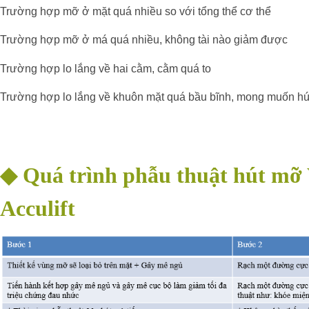
Trường hợp mỡ ở mặt quá nhiều so với tổng thể cơ thể
Trường hợp mỡ ở má quá nhiều, không tài nào giảm được
Trường hợp lo lắng về hai cằm, cằm quá to
Trường hợp lo lắng về khuôn mặt quá bầu bĩnh, mong muốn h
◆
Quá trình phẫu thuật hút mỡ V
Acculift