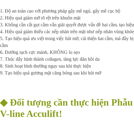
1. 
2. 
Hiệu quả giảm mỡ rõ rệt trên khuôn mặt
3. 
Không cần cắt gọt cằm vẫn giải quyết được vấn đề hai cằm, tạo hiệu
4. 
5. 
Tạo hiệu quả ưu việt trong việc hút mỡ, cải thiện hai cằm, má đầy bị 
cằm 
6. Đường rạch cực mảnh, KHÔNG lo sẹo
7. 
Thúc đẩy hình thành collagen, tăng lực đàn hồi da
8. Sinh hoạt bình thường ngay sau khi thực hiện
9. 
Tạo hiệu quả gương mặt căng bóng sau khi hút mỡ
◆
Đối tượng cần thực hiện Phẫu 
V-line Acculift!